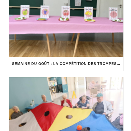
SEMAINE DU GOÛT : LA COMPÉTITION DES TROMPES L’ŒIL