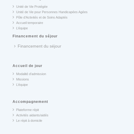
Unité de Vie Protégée
Unité de Vie pour Personnes Handicapées Agées
Pôle d’Activités et de Soins Adaptés
Accueil temporaire
L’équipe
Financement du séjour
Financement du séjour
Accueil de jour
Modalité d’admission
Missions
L’équipe
Accompagnement
Plateforme répit
Activités aidants/aidés
Le répit à domicile