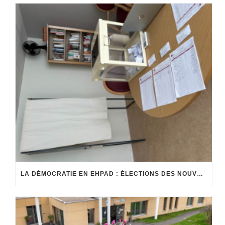
LA DÉMOCRATIE EN EHPAD : ÉLECTIONS DES NOUVEAUX MEMBRES DU CONSEIL DE LA VIE SOCIALE (CVS)